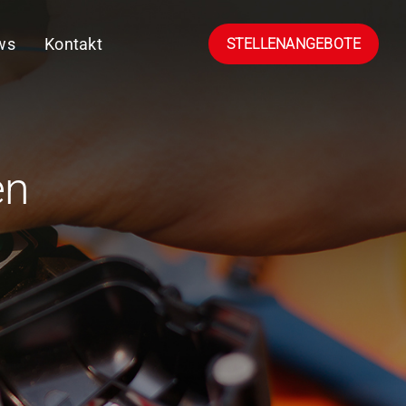
ws
Kontakt
STELLENANGEBOTE
en