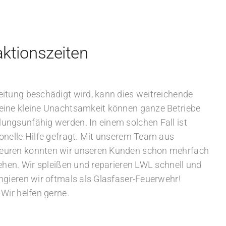
aktionszeiten
eitung beschädigt wird, kann dies weitreichende
eine kleine Unachtsamkeit können ganze Betriebe
ungsunfähig werden. In einem solchen Fall ist
onelle Hilfe gefragt. Mit unserem Team aus
euren konnten wir unseren Kunden schon mehrfach
tehen. Wir spleißen und reparieren LWL schnell und
ngieren wir oftmals als Glasfaser-Feuerwehr!
 Wir helfen gerne.