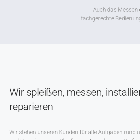
Auch das Messen e
fachgerechte Bedienung
Wir spleißen, messen, installi
reparieren
Wir stehen unseren Kunden für alle Aufgaben rund u