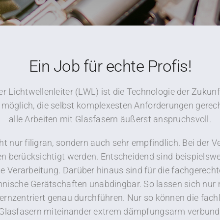
Ein Job für echte Profis!
r Lichtwellenleiter (LWL) ist die Technologie der Zukunft
möglich, die selbst komplexesten Anforderungen gerecht
alle Arbeiten mit Glasfasern äußerst anspruchsvoll.
ht nur filigran, sondern auch sehr empfindlich. Bei der
en berücksichtigt werden. Entscheidend sind beispiels
e Verarbeitung. Darüber hinaus sind für die fachgerecht
nische Gerätschaften unabdingbar. So lassen sich nur 
ernzentriert genau durchführen. Nur so können die fach
 Glasfasern miteinander extrem dämpfungsarm verbund