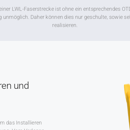
iner LWL-Faserstrecke ist ohne ein entsprechendes OT
 unmöglich. Daher können dies nur geschulte, sowie seh
realisieren.
eren und
m das Installieren