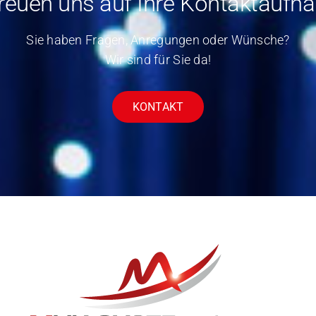
freuen uns auf Ihre Kontaktaufn
Sie haben Fragen, Anregungen oder Wünsche?
Wir sind für Sie da!
KONTAKT