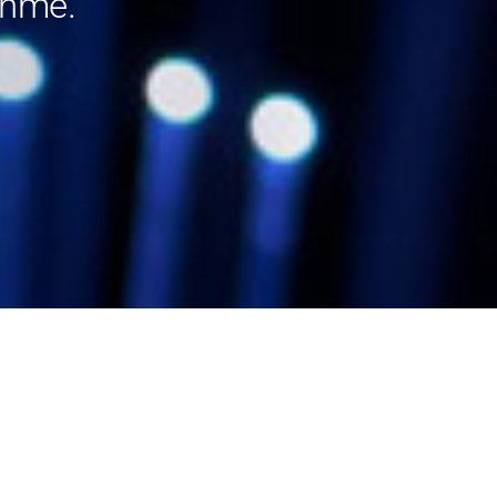
ahme.