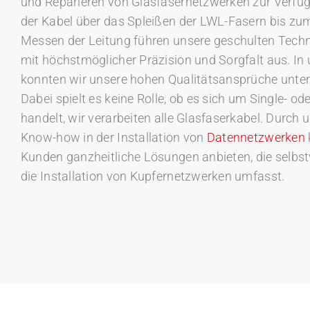
und Reparieren von Glasfasernetzwerken zur Verfü
der Kabel über das Spleißen der LWL-Fasern bis z
Messen der Leitung führen unsere geschulten Techni
mit höchstmöglicher Präzision und Sorgfalt aus. In
konnten wir unsere hohen Qualitätsansprüche unter 
Dabei spielt es keine Rolle, ob es sich um Single- o
handelt, wir verarbeiten alle Glasfaserkabel. Durch 
Know-how in der Installation von
Datennetzwerken
Kunden ganzheitliche Lösungen anbieten, die selbst
die Installation von Kupfernetzwerken umfasst.